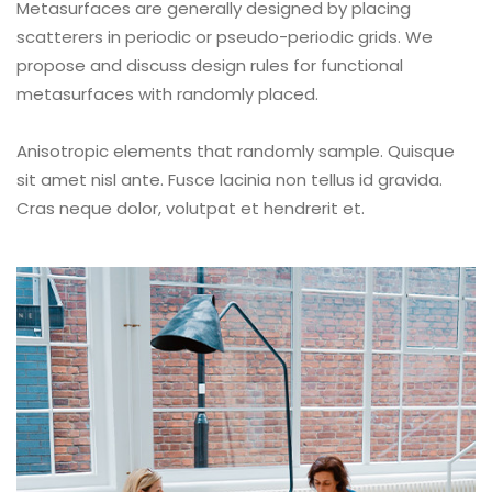
Metasurfaces are generally designed by placing
scatterers in periodic or pseudo-periodic grids. We
propose and discuss design rules for functional
metasurfaces with randomly placed.
Anisotropic elements that randomly sample. Quisque
sit amet nisl ante. Fusce lacinia non tellus id gravida.
Cras neque dolor, volutpat et hendrerit et.