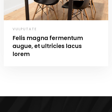
VULPUTATE
Felis magna fermentum
augue, et ultricies lacus
lorem