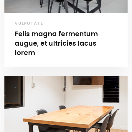
VULPUTATE
Felis magna fermentum
augue, et ultricies lacus
lorem