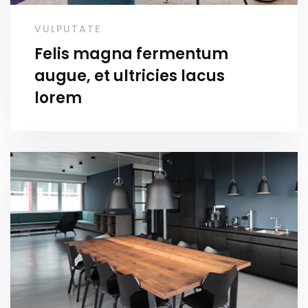
VULPUTATE
Felis magna fermentum
augue, et ultricies lacus
lorem